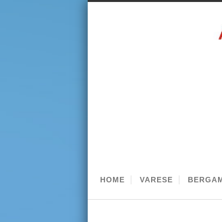
HOME
VARESE
BERGA