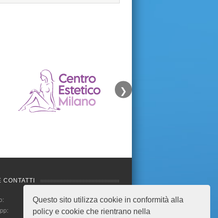
❯
E CONTATTI
o:
Questo sito utilizza cookie in conformità alla
pp:
policy e cookie che rientrano nella