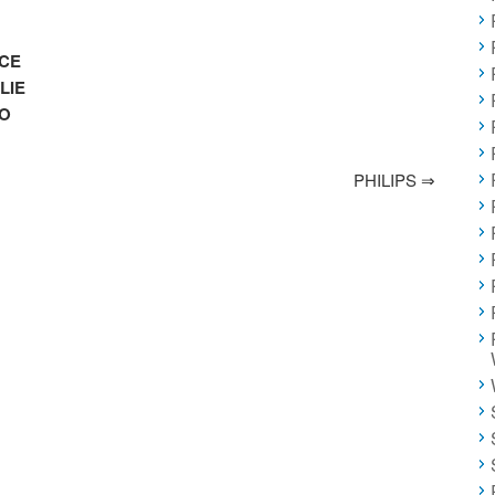
ICE
LIE
RO
PHILIPS
⇒