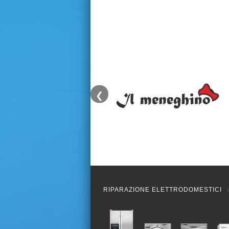
❮
RIPARAZIONE ELETTRODOMESTICI