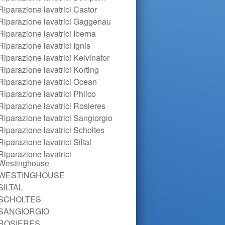
Riparazione lavatrici Castor
Riparazione lavatrici Gaggenau
Riparazione lavatrici Iberna
Riparazione lavatrici Ignis
Riparazione lavatrici Kelvinator
Riparazione lavatrici Korting
Riparazione lavatrici Ocean
Riparazione lavatrici Philco
Riparazione lavatrici Rosieres
Riparazione lavatrici Sangiorgio
Riparazione lavatrici Scholtes
Riparazione lavatrici Siltal
Riparazione lavatrici
Westinghouse
WESTINGHOUSE
SILTAL
SCHOLTES
SANGIORGIO
ROSIERES